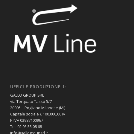
UFFICI E PRODUZIONE 1:
GALLO GROUP SRL
via Torquato Tasso 5/7
20005 – Pogliano Milanese (MI)
Capitale sociale € 100.000,00 iv
P.IVA 03987100967
Tel: 02 93 55 08 68
info@gallogroupsrl.it