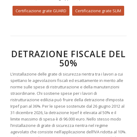
Certificazione grate GUARD
Certificazione grate SLIM
DETRAZIONE FISCALE DEL
50%
L’installazione delle grate di sicurezza rientra tra i lavori a cui
spettano le agevolazioni fiscali ed esattamente in merito alle
norme sulle spese di ristrutturazione e della manutenzioni
straordinarie. Chi sostiene spese per i lavori di
ristrutturazione edilizia può fruire della detrazione d’imposta
Irpef pari al 36%. Per le spese sostenute dal 26 giugno 2012 al
31 dicembre 2026, la detrazione Irpef è elevata al 50% e il
limite massimo di spesa è di 96.000 euro. Nello stesso modo
l’installazione di grate di sicurezza rientra nel regime
agevolato che consiste nell’applicazione dell’IVA ridotta al 10%.