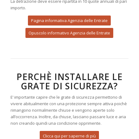
La detrazione deve essere ripartita in 10 quote annuali di pari
importo.
Pagina informativa Agenzia delle Entrate
Opuscolo informativo Agenzia delle Entrate
PERCHÈ INSTALLARE LE
GRATE DI SICUREZZA?
E’ importante capire che le grate di sicurezza permettono di
vivere abitualmente con una protezione sempre attiva poichè
rimangono normalmente chiuse e vengono aperte solo
all’occorrenza. Inoltre, da chiuse, lasciano passare luce e aria
non creando quindi una condizione opprimente.
Clicca qui per saperne di più