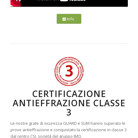
Info
CERTIFICAZIONE
ANTIEFFRAZIONE CLASSE
3
Le nostre grate di sicurezza GUARD e SLIM hanno superato le
prove antieffrazione e conquistato la certificazione in classe 3
dal centro CSI, società del gruppo IMQ.