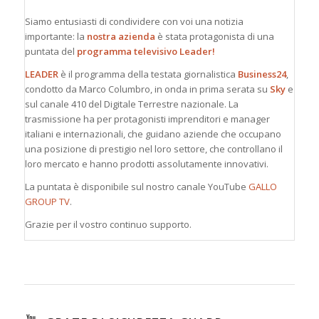
Siamo entusiasti di condividere con voi una notizia
importante: la
nostra azienda
è stata protagonista di una
puntata del
programma televisivo Leader!
LEADER
è il programma della testata giornalistica
Business24
,
condotto da Marco Columbro, in onda in prima serata su
Sky
e
sul canale 410 del Digitale Terrestre nazionale. La
trasmissione ha per protagonisti imprenditori e manager
italiani e internazionali, che guidano aziende che occupano
una posizione di prestigio nel loro settore, che controllano il
loro mercato e hanno prodotti assolutamente innovativi.
La puntata è disponibile sul nostro canale YouTube
GALLO
GROUP TV
.
Grazie per il vostro continuo supporto.