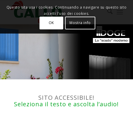
Questo sita usa i cookies. Continuando a navigare su questo sito
accetti l'uso dei cookies.
OK
Mostra info
SITO ACCESSIBILE!
Seleziona il testo e ascolta l’audio!