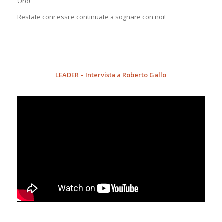
Oro!
Restate connessi e continuate a sognare con noi!
LEADER – Intervista a Roberto Gallo