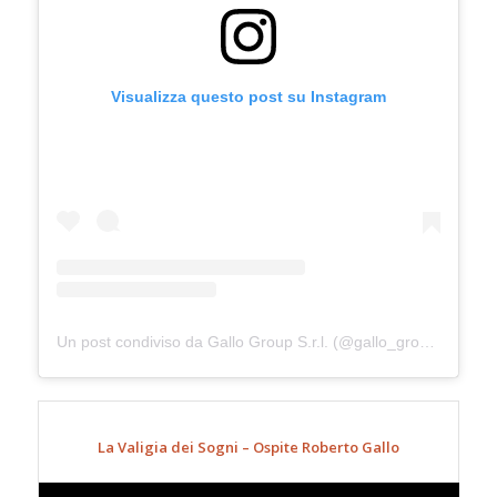
Visualizza questo post su Instagram
Un post condiviso da Gallo Group S.r.l. (@gallo_group_srl)
La Valigia dei Sogni – Ospite Roberto Gallo