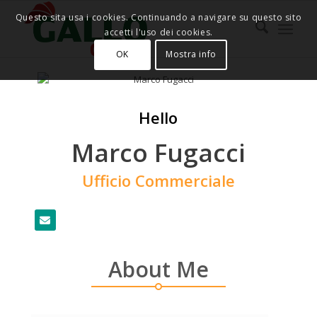
Questo sita usa i cookies. Continuando a navigare su questo sito
accetti l'uso dei cookies.
OK
Mostra info
Hello
Marco Fugacci
Ufficio Commerciale
About Me