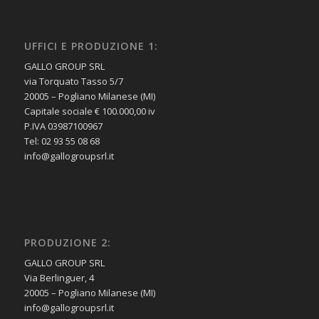
UFFICI E PRODUZIONE 1:
GALLO GROUP SRL
via Torquato Tasso 5/7
20005 – Pogliano Milanese (MI)
Capitale sociale € 100.000,00 iv
P.IVA 03987100967
Tel: 02 93 55 08 68
info@gallogroupsrl.it
PRODUZIONE 2:
GALLO GROUP SRL
Via Berlinguer, 4
20005 – Pogliano Milanese (MI)
info@gallogroupsrl.it