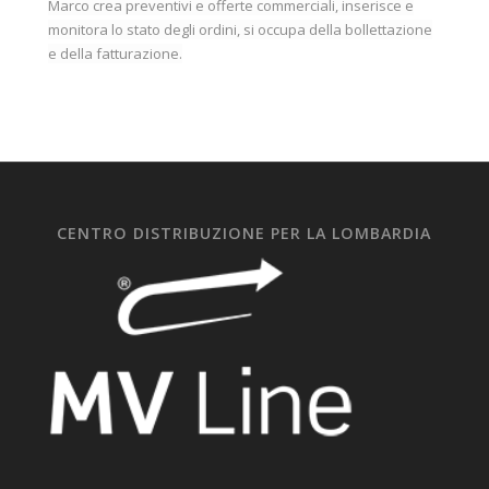
Marco crea preventivi e offerte commerciali, inserisce e
monitora lo stato degli ordini, si occupa della bollettazione
e della fatturazione.
CENTRO DISTRIBUZIONE PER LA LOMBARDIA