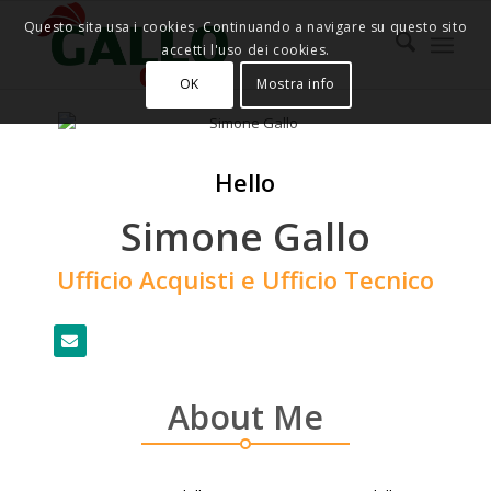
Questo sita usa i cookies. Continuando a navigare su questo sito
accetti l'uso dei cookies.
OK
Mostra info
Hello
Simone Gallo
Ufficio Acquisti e Ufficio Tecnico
About Me