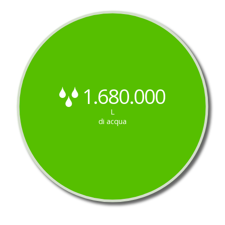
1.680.000
L
di acqua