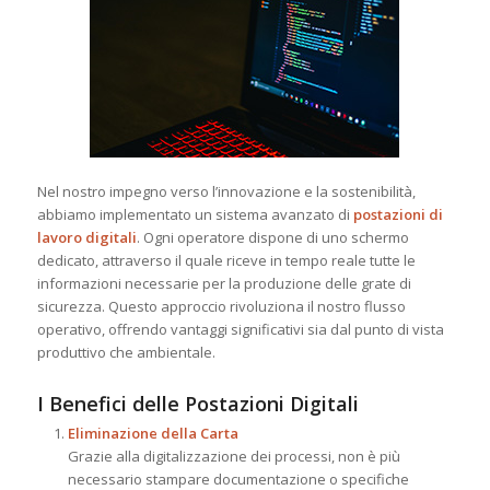
Nel nostro impegno verso l’innovazione e la sostenibilità,
abbiamo implementato un sistema avanzato di
postazioni di
lavoro digitali
. Ogni operatore dispone di uno schermo
dedicato, attraverso il quale riceve in tempo reale tutte le
informazioni necessarie per la produzione delle grate di
sicurezza. Questo approccio rivoluziona il nostro flusso
operativo, offrendo vantaggi significativi sia dal punto di vista
produttivo che ambientale.
I Benefici delle Postazioni Digitali
Eliminazione della Carta
Grazie alla digitalizzazione dei processi, non è più
necessario stampare documentazione o specifiche