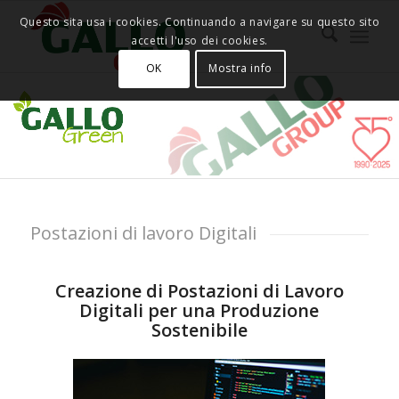
Questo sita usa i cookies. Continuando a navigare su questo sito
accetti l'uso dei cookies.
OK
Mostra info
Postazioni di lavoro Digitali
Creazione di Postazioni di Lavoro
Digitali per una Produzione
Sostenibile